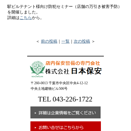
駅ビルテナント様向け防犯セミナー（店舗の万引き被害予防）
を開催しました。
詳細は
こちら
から。
＜
前の投稿
｜
一覧
｜
次の投稿
＞
〒260-0013 千葉市中央区中央4-12-12
中央土地建物ビル506号
TEL 043-226-1722