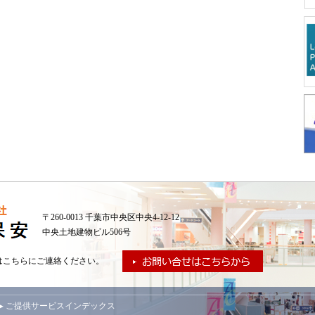
〒260-0013 千葉市中央区中央4-12-12
中央土地建物ビル506号
はこちらにご連絡ください。
▸ ご提供サービスインデックス