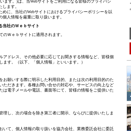
います。)は、当Webサイトをご利用になる皆様のプライバシ
〒
たします。
中
ために、当社のWebサイトにおけるプライバシーポリシーを以
の個人情報を厳重に取り扱います。
る当社のＷｅｂサイト
てのＷｅｂサイトに適用されます。
ルアドレス、その他必要に応じてお聞きする情報など、皆様個
します。（以下、「個人情報」といいます。）
をお願いする際に明示した利用目的、または次の利用目的のた
いただきます。各種お問い合せの対応や、サービスの向上など
たは電子メールや電話、書面等にて、皆様の情報をご提供いた
管理し、次の場合を除き第三者に開示、ならびに提供いたしま
おいて、個人情報の取り扱いを協力会社、業務委託会社に委託