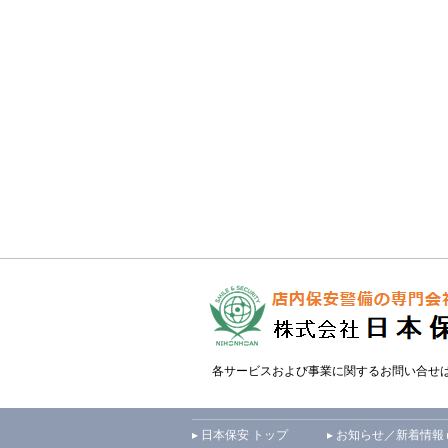
各サービスおよび事業に関するお問い合せ
▸ 日本保安 トップ
▸ お知らせ／新着情報