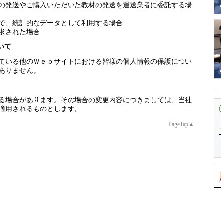
の発送やご購入いただいた教材の発送を運送業者に委託する場
で、統計的なデータとして利用する場合
求された場合
いて
ている他のＷｅｂサイトにおける皆様の個人情報の保護につい
ありません。
る場合があります。その場合の変更内容につきましては、当社
適用されるものとします。
PageTop▲