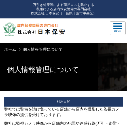
万引き対策等による商品ロスを防止する
私服による店内保安警備の専門会社
株式会社 日本保安（千葉県千葉市中央区）
ホーム
個人情報管理について
個人情報管理について
利用目的
弊社では警備を請け負っている店舗から店内を撮影した監視カメ
ラ映像の提供を受けております。
弊社は監視カメラ映像から店舗内の犯罪や迷惑行為(万引・盗難・