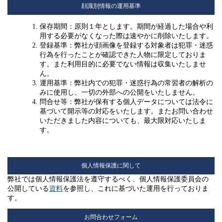
顔識別情報の運用基準
保存期間：原則１年とします。期間が経過した場合や利
用する必要がなくなった際は速やかに削除いたします。
登録基準：弊社が顔画像を登録する対象者は犯罪・迷惑
行為を行ったことが確認できた人物に限定しておりま
す。また利用目的に必要でない情報は収集いたしませ
ん。
運用基準：弊社内での犯罪・迷惑行為の常習者の解析の
みに使用し、一切の外部への公開をいたしません。
問合せ等：弊社が保有する個人データについては法令に
基づいて開示等の対応をいたします。またお問い合わせ
いただきました内容についても、最大限対応いたしま
す。
個人情報保護に関して
弊社では個人情報保護法を遵守するべく、個人情報保護委員会の
公開している
資料
を参照し、これに基づいた運用を行っておりま
す。
お問合わせフォーム