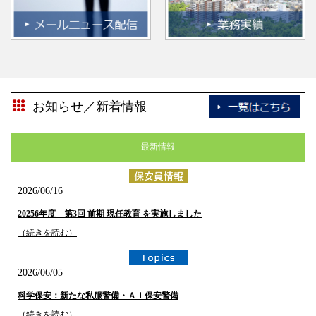
お知らせ／新着情報
最新情報
2026/06/16
20256年度 第3回 前期 現任教育 を実施しました
（続きを読む）
2026/06/05
科学保安：新たな私服警備・ＡＩ保安警備
（続きを読む）