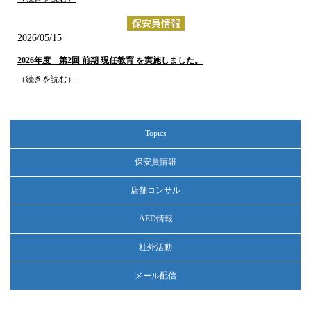
2026/05/15
2026年度 第2回 前期 現任教育 を実施しました。
（続きを読む）
2026/04/17
Topics
2026年度 第1回 前期 現任教育 を実施しました。
（続きを読む）
保安員情報
店舗コンサル
2026/03/16
AED情報
2025年度 第5回 後期 現任教育 を実施しました。
（続きを読む）
社外活動
メール配信
2026/02/17
2025年度 第4回 後期 現任教育 を実施しました。