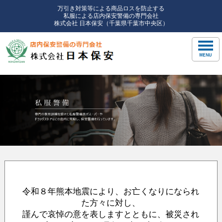
万引き対策等による商品ロスを防止する
私服による店内保安警備の専門会社
株式会社 日本保安（千葉県千葉市中央区）
令和８年熊本地震により、お亡くなりになられ
た方々に対し、
謹んで哀悼の意を表しますとともに、被災され