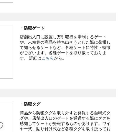
・防犯ゲート
店舗出入口に設置し万引犯行を牽制するゲート
や、未精算の商品を持ち出そうとした際に発報し
て知らせるゲートなど、各種ゲートに特性・特徴
がございます。各種ゲートを取り扱っておりま
す。 詳細は
こちら
から。
・防犯タグ
商品から防犯タグを取り外すと発報する自鳴式タ
グや、店舗出入口のゲートを通過する際にタグを
感知してゲートが発報するものがあります。ワイ
ヤー式、貼り付け式など各種タグを取り扱ってお