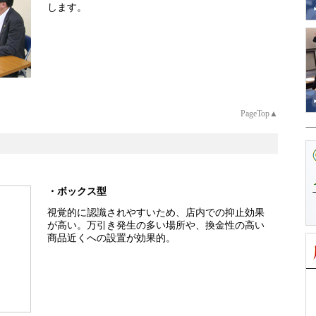
します。
PageTop▲
・ボックス型
視覚的に認識されやすいため、店内での抑止効果
が高い。万引き発生の多い場所や、換金性の高い
商品近くへの設置が効果的。