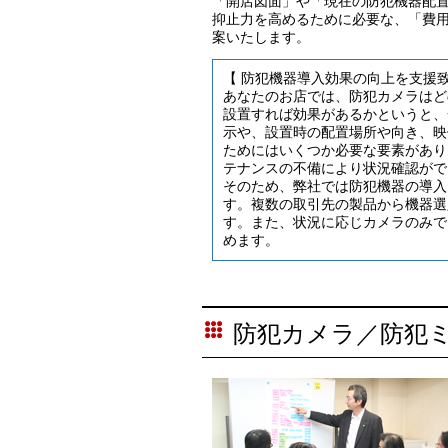
「開店図面」や「現在の防犯機器配
抑止力を高めるために必要な、「費
案いたします。
【 防犯機器導入効果の向上を支援
あなたのお店では、防犯カメラはど
設置すれば効果があるかというと、
示や、設置時の配置場所や向き、映
ためにはいくつか必要な要素があり
テナンスの不備により状況確認がで
そのため、弊社では防犯機器の導入
す。複数の取引先の製品から機器選
す。また、状況に応じカメラのみで
めます。
防犯カメラ／防犯