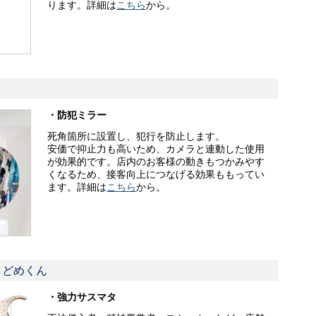
ります。詳細は
こちら
から。
・防犯ミラー
死角箇所に設置し、犯行を防止します。
安価で抑止力も高いため、カメラと連動した使用
が効果的です。店内のお客様の動きもつかみやす
くなるため、接客向上につなげる効果ももってい
ます。詳細は
こちら
から。
しどめくん
・強力サスマタ