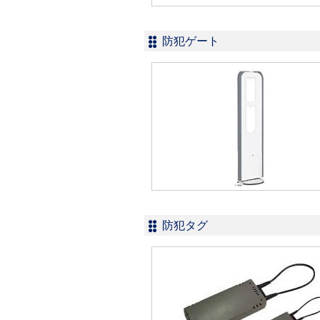
防犯ゲート
防犯タグ