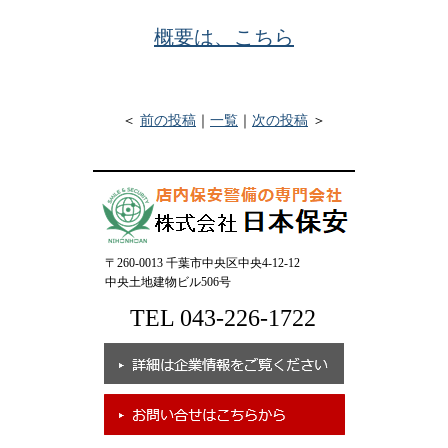
概要は、こちら
＜
前の投稿
｜
一覧
｜
次の投稿
＞
〒260-0013 千葉市中央区中央4-12-12
中央土地建物ビル506号
TEL 043-226-1722