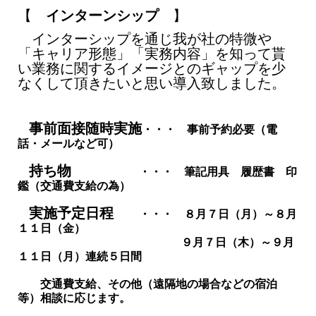
【
インターンシップ
】
インターシップを通じ我が社の特微や
「キャリア形態」「実務内容」を知って貰
い
業務に関するイメージとのギャップを少
なくして頂きたいと思い導入致しました。
事前面接随時実施
・・・ 事前予約必要（電
話・メールなど可）
持ち物
・・・ 筆記用具 履歴書 印
鑑（交通費支給の為）
実施予定日程
・・・ ８月７日（月）～８月
１１日（金）
９月７日（木）～９月
１１日（月）連続５日間
交通費支給、その他（遠隔地の場合などの宿泊
等）相談に応じます。