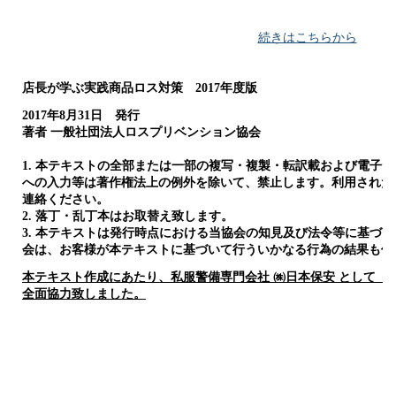
続きはこちらから
店長が学ぶ実践商品ロス対策 2017年度版
2017年8月31日 発行
著者 一般社団法人ロスプリベンション協会
1. 本テキストの全部または一部の複写・複製・転訳載および電子
への入力等は著作権法上の例外を除いて、禁止します。利用された
連絡ください。
2. 落丁・乱丁本はお取替え致します。
3. 本テキストは発行時点における当協会の知見及び法令等に基づ
会は、お客様が本テキストに基づいて行ういかなる行為の結果も保
本テキスト作成にあたり、私服警備専門会社 ㈱日本保安 として「
全面協力致しました
。