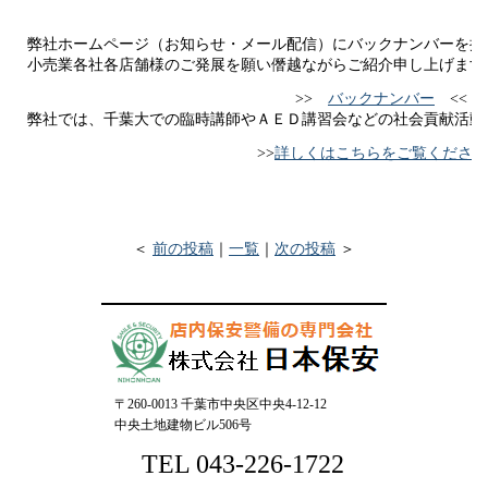
弊社ホームページ（お知らせ・メール配信）にバックナンバーを掲
小売業各社各店舗様のご発展を願い僭越ながらご紹介申し上げます
>>
バックナンバー
<<
弊社では、千葉大での臨時講師やＡＥＤ講習会などの社会貢献活動
>>
詳しくはこちらをご覧ください
＜
前の投稿
｜
一覧
｜
次の投稿
＞
〒260-0013 千葉市中央区中央4-12-12
中央土地建物ビル506号
TEL 043-226-1722