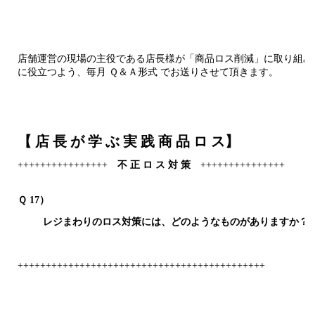
店舗運営の現場の主役である店長様が「商品ロス削減」に取り組み
に役立つよう、毎月 Ｑ＆Ａ形式 でお送りさせて頂きます。
【
店 長 が 学 ぶ 実 践 商 品 ロ ス
】
++++++++++++++++
不 正 ロ ス 対 策
+++++++++++++++
Ｑ 17）
レジまわりのロス対策には、どのようなものがありますか？
++++++++++++++++++++++++++++++++++++++++++++