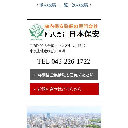
＜
前の投稿
｜
一覧
｜
次の投稿
＞
〒260-0013 千葉市中央区中央4-12-12
中央土地建物ビル506号
TEL 043-226-1722