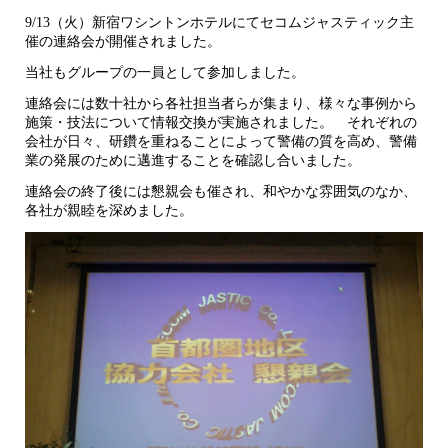
9/13（火）新宿ワシントンホテルにてセコムジャスティック主
催の連絡会が開催されました。
当社もグループの一員として参加しました。
連絡会には数十社から各社担当者らが集まり、様々な事例から
施策・技法について情報交換が実施されました。 それぞれの
会社が日々、研鑽を重ねることによって警備の質を高め、警備
業の発展のために邁進することを確認し合いました。
連絡会の終了後には懇親会も催され、和やかな雰囲気のなか、
各社が親睦を深めました。