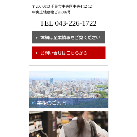
〒260-0013 千葉市中央区中央4-12-12
中央土地建物ビル506号
TEL 043-226-1722