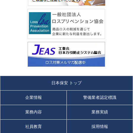
日本保安 トップ
企業情報
警備業者認定標識
業務内容
業務実績
社員教育
採用情報