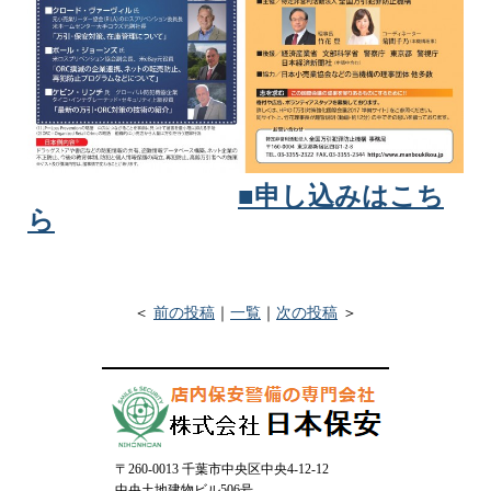
■申し込みはこち
ら
＜
前の投稿
｜
一覧
｜
次の投稿
＞
〒260-0013 千葉市中央区中央4-12-12
中央土地建物ビル506号