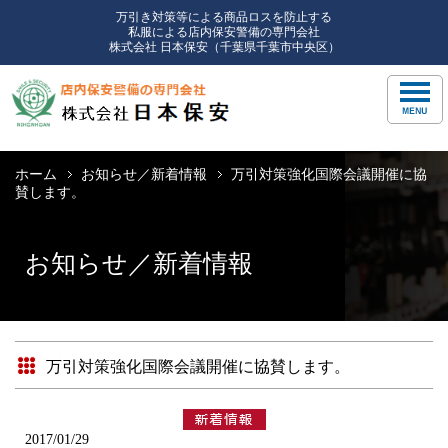
万引き対策等による商品ロスを防止する
私服による店内保安警備の専門会社
株式会社 日本保安（千葉県千葉市中央区）
ホーム
お知らせ／新着情報
万引対策強化国際会議開催に協
賛します。
お知らせ／新着情報
万引対策強化国際会議開催に協賛します。
2017/01/29