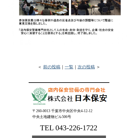
＜
前の投稿
｜
一覧
｜
次の投稿
＞
〒260-0013 千葉市中央区中央4-12-12
中央土地建物ビル506号
TEL 043-226-1722