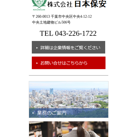
〒260-0013 千葉市中央区中央4-12-12
中央土地建物ビル506号
TEL 043-226-1722