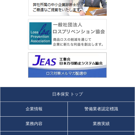
日本保安 トップ
企業情報
警備業者認定標識
業務内容
業務実績