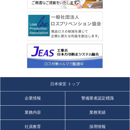
日本保安 トップ
企業情報
警備業者認定標識
業務内容
業務実績
社員教育
採用情報