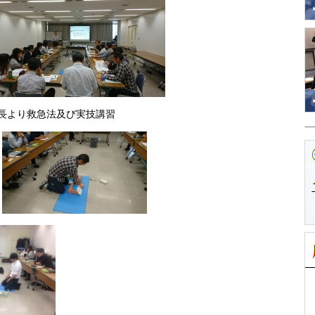
課長より救急法及び実技講習