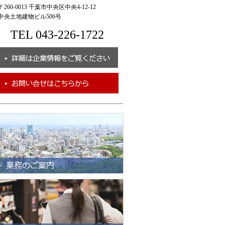
260-0013 千葉市中央区中央4-12-12
央土地建物ビル506号
TEL 043-226-1722