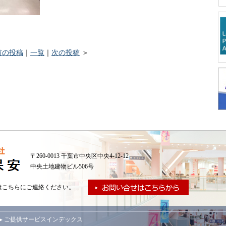
前の投稿
｜
一覧
｜
次の投稿
＞
〒260-0013 千葉市中央区中央4-12-12
中央土地建物ビル506号
はこちらにご連絡ください。
▸ ご提供サービスインデックス