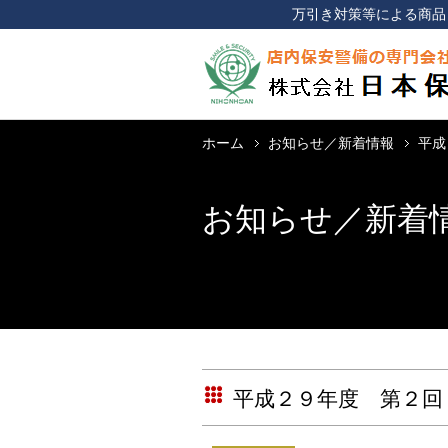
万引き対策等による商品
ホーム
お知らせ／新着情報
平成
お知らせ／新着
平成２９年度 第２回