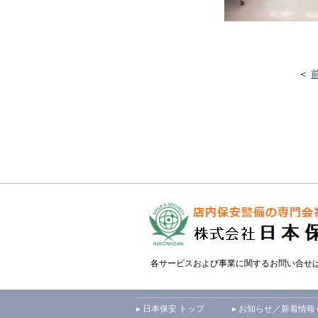
＜
各サービスおよび事業に関するお問い合せ
▸ 日本保安 トップ
▸ お知らせ／新着情報