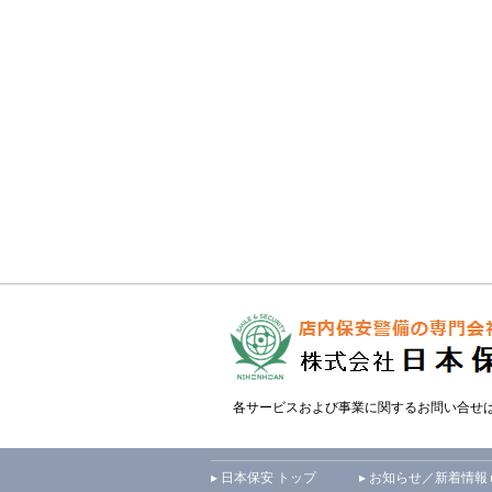
各サービスおよび事業に関するお問い合せ
▸ 日本保安 トップ
▸ お知らせ／新着情報