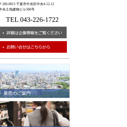
260-0013 千葉市中央区中央4-12-12
央土地建物ビル506号
TEL 043-226-1722