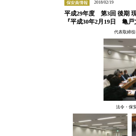
2018/02/19
平成29年度 第3回 後期
『平成30年2月19日 
代表取締役
法令・保