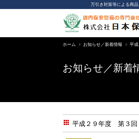
万引き対策等による商品
ホーム
お知らせ／新着情報
平成
お知らせ／新着
平成２９年度 第３回