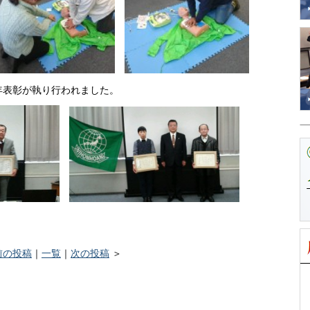
0年表彰が執り行われました。
前の投稿
｜
一覧
｜
次の投稿
＞