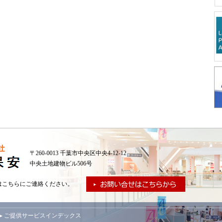
〒260-0013 千葉市中央区中央4-12-12
中央土地建物ビル506号
はこちらにご連絡ください。
▸ ご提供サービスインデックス