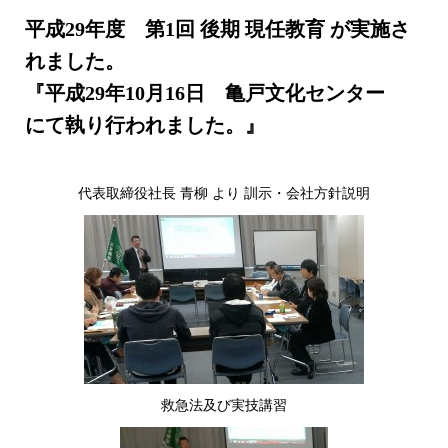
平成29年度 第1回 後期 現任教育 が実施さ
れました。
『平成29年10月16日 亀戸文化センター
にて執り行われました。』
代表取締役社長 青柳 より 訓示・会社方針説明
救急法及び実技講習