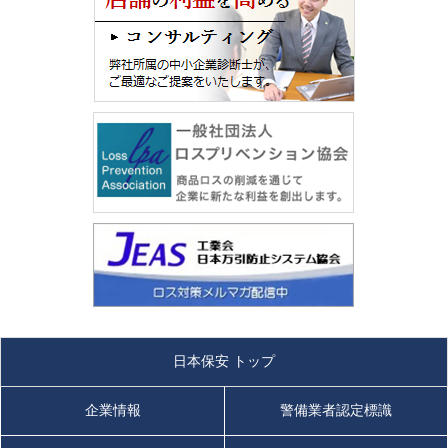
日本保安 トップ
企業情報
警備業者認定標識