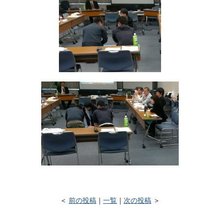
＜
前の投稿
｜
一覧
｜
次の投稿
＞