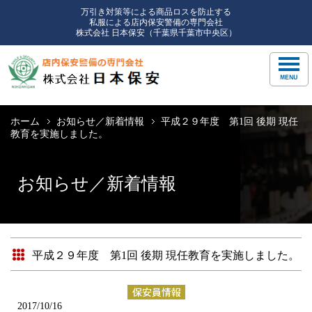
万引き対策等による商品ロスを防止する
私服による店内保安警備の専門会社
株式会社 日本保安（千葉県千葉市中央区）
ホーム
お知らせ／新着情報
平成２９年度 第1回 後期 現任
教育を実施しました。
お知らせ／新着情報
平成２９年度 第1回 後期 現任教育を実施しました。
2017/10/16