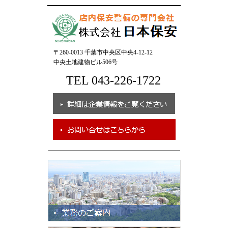
〒260-0013 千葉市中央区中央4-12-12
中央土地建物ビル506号
TEL 043-226-1722