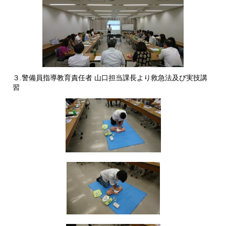
３.警備員指導教育責任者 山口担当課長より救急法及び実技講
習