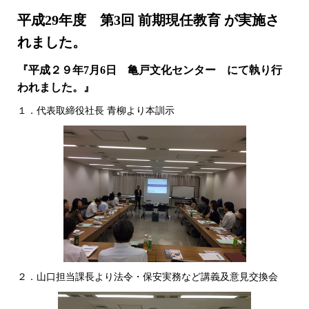
平成29年度 第3回 前期現任教育 が実施さ
れました。
『平成２９年7月6日 亀戸文化センター にて執り行
われました。』
１．代表取締役社長 青柳より本訓示
２．山口担当課長より法令・保安実務など講義及意見交換会