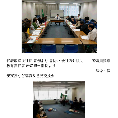
代表取締役社長 青柳より 訓示・会社方針説明 警備員指導
教育責任者 岩﨑担当部長より
法令・保
安実務など講義及意見交換会