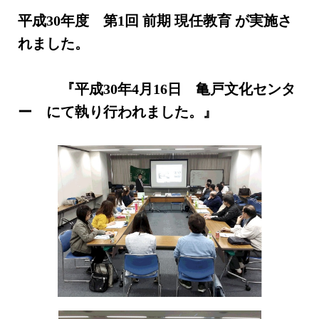
平成30年度 第1回 前期 現任教育 が実施さ
れました。
『平成30年4月16日 亀戸文化センタ
ー にて執り行われました。』