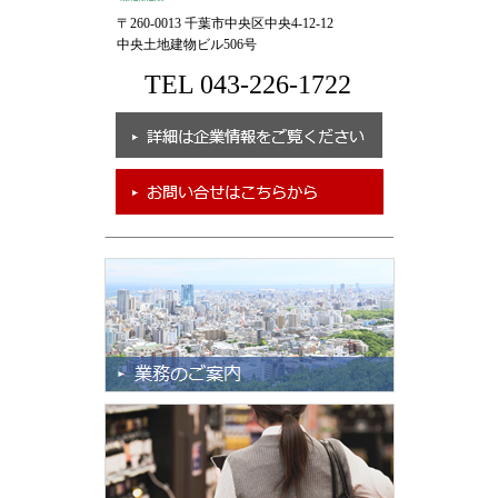
〒260-0013 千葉市中央区中央4-12-12
中央土地建物ビル506号
TEL 043-226-1722