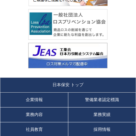
日本保安 トップ
企業情報
警備業者認定標識
業務内容
業務実績
社員教育
採用情報