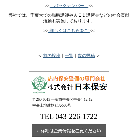
>>
バックナンバー
<<
弊社では、千葉大での臨時講師やＡＥＤ講習会などの社会貢献
活動も実施しております。
>>
詳しくはこちらをご
<<
＜
前の投稿
｜
一覧
｜
次の投稿
＞
〒260-0013 千葉市中央区中央4-12-12
中央土地建物ビル506号
TEL 043-226-1722