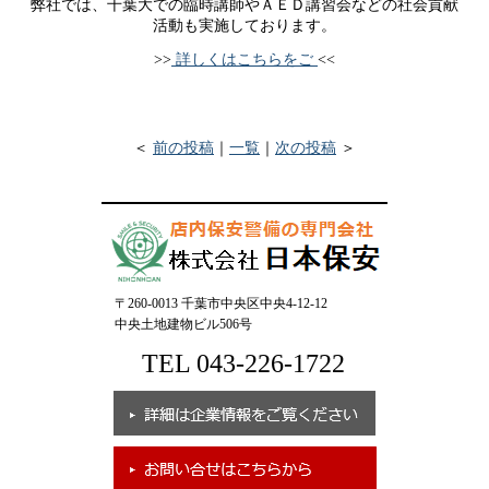
弊社では、千葉大での臨時講師やＡＥＤ講習会などの社会貢献
活動も実施しております。
>>
詳しくはこちらをご
<<
＜
前の投稿
｜
一覧
｜
次の投稿
＞
〒260-0013 千葉市中央区中央4-12-12
中央土地建物ビル506号
TEL 043-226-1722