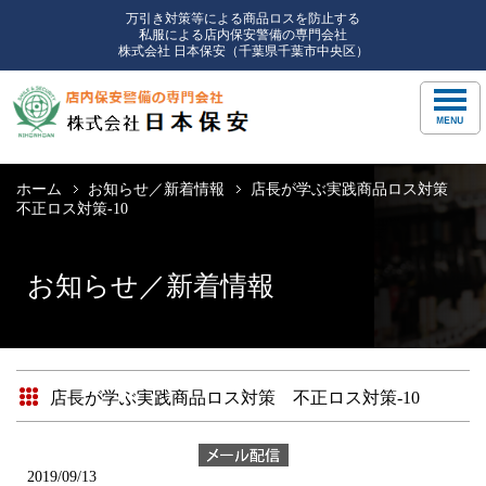
万引き対策等による商品ロスを防止する
私服による店内保安警備の専門会社
株式会社 日本保安（千葉県千葉市中央区）
ホーム
お知らせ／新着情報
店長が学ぶ実践商品ロス対策
不正ロス対策-10
お知らせ／新着情報
店長が学ぶ実践商品ロス対策 不正ロス対策-10
2019/09/13