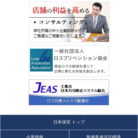
日本保安 トップ
企業情報
警備業者認定標識