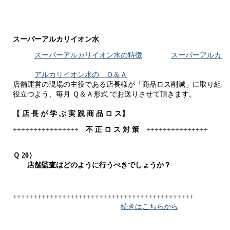
スーパーアルカリイオン水
スーパーアルカリイオン水の特徴
スーパーアルカリ
アルカリイオン水の Ｑ＆Ａ
店舗運営の現場の主役である店長様が「商品ロス削減」に取り組み
役立つよう、毎月 Ｑ＆Ａ形式 でお送りさせて頂きます。
【
店 長 が 学 ぶ 実 践 商 品 ロ ス
】
++++++++++++++++
不 正 ロ ス 対 策
+++++++++++++++
Ｑ 20）
店舗監査はどのように行うべきでしょうか？
++++++++++++++++++++++++++++++++++++++++++++
続きはこちらから