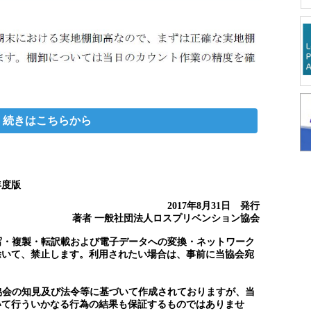
続きはこちらから
年度版
2017年8月31日 発行
著者 一般社団法人ロスプリベンション協会
複写・複製・転訳載および電子データへの変換・ネットワーク
除いて、禁止します。利用されたい場合は、事前に当協会宛
。
当協会の知見及び法令等に基づいて作成されておりますが、当
いて行ういかなる行為の結果も保証するものではありませ