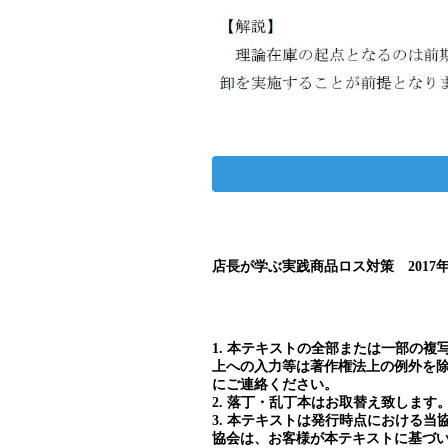
店長が学ぶ実践商品ロス対策 2017
1. 本テキストの全部または一部の
上への入力等は著作権法上の例外を
にご連絡ください。
2. 落丁・乱丁本はお取替え致します
3. 本テキストは発行時点における
協会は、お客様が本テキストに基づ