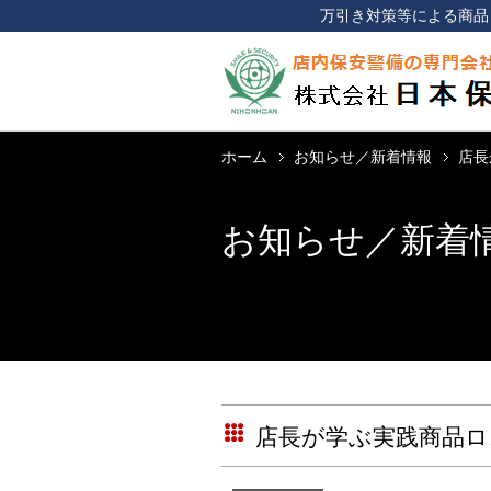
万引き対策等による商品
ホーム
お知らせ／新着情報
店長
お知らせ／新着
店長が学ぶ実践商品ロ