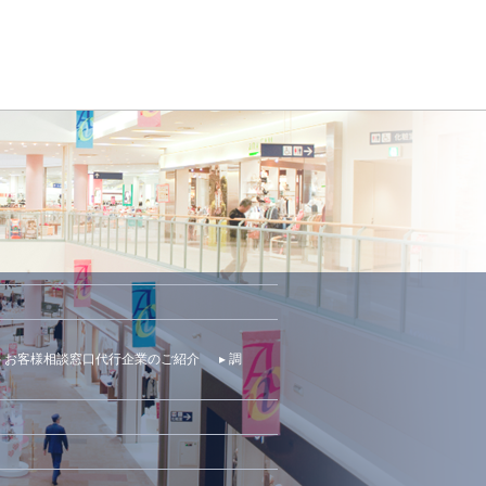
▸ お客様相談窓口代行企業のご紹介
▸ 調