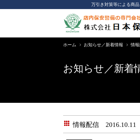
万引き対策等による商品
ホーム
お知らせ／新着情報
情報配
お知らせ／新着
情報配信 2016.10.11