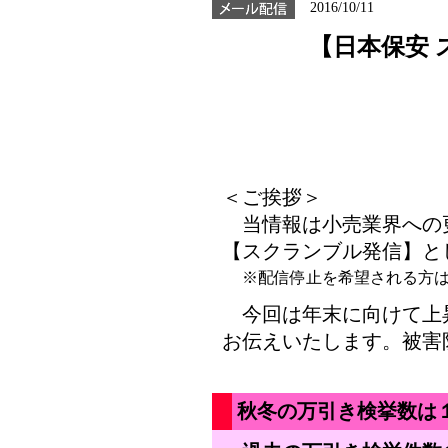
2016/10/11
【日本保安
＜ご挨拶＞
当情報は小売業界への
【スクランブル発信】と
※配信停止を希望される方
今回は年末に向けて上
お伝えいたします。被害
秋冬の万引き検挙数は