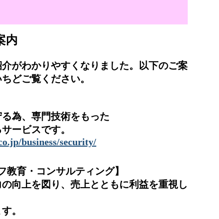
案内
介がわかりやすくなりました。以下のご案
いちどご覧ください。
る為、専門技術をもった
サービスです。
o.jp/business/security/
フ教育・コンサルティング】
力の向上を図り、売上とともに利益を重視し
ます。