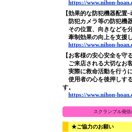
https://www.nihon-hoan.c
【効果的な防犯機器配置~
防犯カメラ等の防犯機器
その位置、向きなどを分
牽制効果の向上を支援し
https://www.nihon-hoan.c
【お客様の安心安全を守る
ご来店される大切なお客
実際に救命活動を行うに
使用者の心を後押しする
す。
https://www.nihon-hoan.c
スクランブル発信
★ご協力のお願い