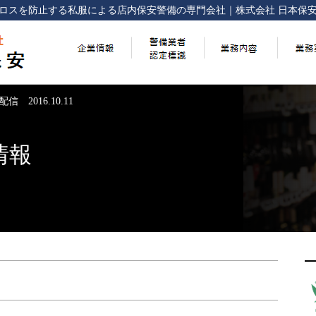
ロスを防止する
私服による店内保安警備の専門会社
｜
株式会社 日本保
信 2016.10.11
情報