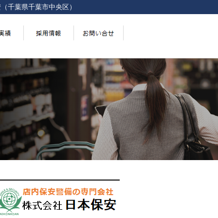
安（千葉県千葉市中央区）