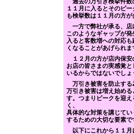
過去の万引き検挙件数
１１月に入るとそのピー
も検挙数は１１月の方が
一方で弊社が承る、店
このようなギャップが発
入ると客数増への対応も
くなることがあげられま
１２月の方が店内保安
お店の皆さまの実感覚と
いるからではないでしょ
万引き被害を防止する
万引き被害は増え始める
す。つまりピークを迎え
く、
具体的な対策を講じてい
するための大切な要素で
以下にこれから１１月