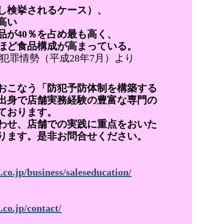
検挙されるケース）、
高い
が40％を占め最も高く、
ほど食品構成が高まっている。
の犯罪情勢（平成28年7月）より
こなう「防犯予防体制を構築する
出身で店舗実務経験の豊富な専門の
ております。
せ、店舗での実践に重点をおいた
ります。是非お問合せください。
co.jp/business/saleseducation/
co.jp/contact/