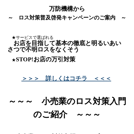
万防機構から
～ ロス対策普及啓発キャンペーンのご案内 ～
★サービスで選ばれる
お店を目指して基本の徹底と明るいあい
さつで不明ロスをなくそう
STOP!お店の万引対策
★
＞＞＞ 詳しくはコチラ ＜＜＜
～～～ 小売業のロス対策入門
のご紹介 ～～～