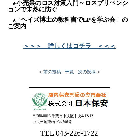
小売業のロス対策入門～ロスプリベンシ
★
ョンで未然に防ぐ
ヘイズ博士の教科書でLPを学ぶ会」の
★「
ご案内
＞＞＞ 詳しくはコチラ ＜＜＜
＜
前の投稿
｜
一覧
｜
次の投稿
＞
〒260-0013 千葉市中央区中央4-12-12
中央土地建物ビル506号
TEL 043-226-1722