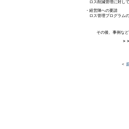
ロス削減管理に対して
・経営陣への要請
ロス管理プログラムの責
その後、事例など
＞
＜