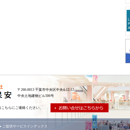
〒260-0013 千葉市中央区中央4-12-12
中央土地建物ビル506号
はこちらにご連絡ください。
▸ ご提供サービスインデックス