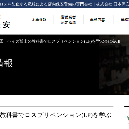
ロスを防止する
私服による店内保安警備の専門会社
｜
株式会社 日本保
3回 ヘイズ博士の教科書でロスプリベンション(LP)を学ぶ会に参加
情報
教科書でロスプリベンション(LP)を学ぶ