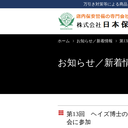
万引き対策等による商品
ホーム
お知らせ／新着情報
第1
お知らせ／新着
第13回 ヘイズ博士の
会に参加