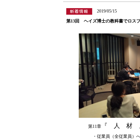
2019/05/15
第13回 ヘイズ博士の教科書でロスプ
『 人 材 
第11章
・従業員（全従業員）へ