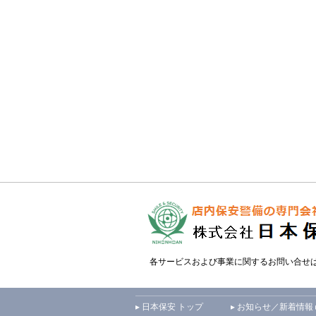
各サービスおよび事業に関するお問い合せ
▸ 日本保安 トップ
▸ お知らせ／新着情報