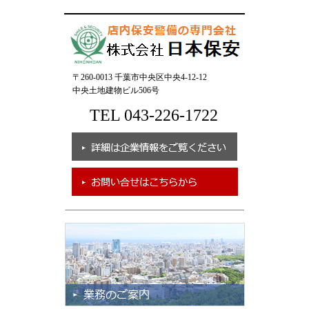
〒260-0013 千葉市中央区中央4-12-12
中央土地建物ビル506号
TEL 043-226-1722