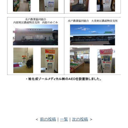
＜
前の投稿
｜
一覧
｜
次の投稿
＞