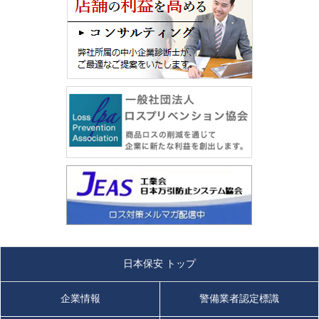
日本保安 トップ
企業情報
警備業者認定標識