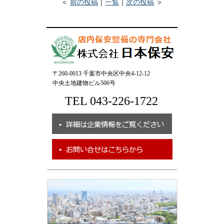
＜
前の投稿
｜
一覧
｜
次の投稿
＞
〒260-0013 千葉市中央区中央4-12-12
中央土地建物ビル506号
TEL 043-226-1722