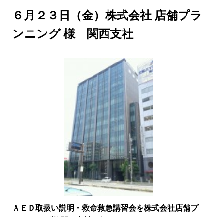
６月２３日（金）株式会社 店舗プラ
ンニング 様 関西支社
ＡＥＤ取扱い説明・救命救急講習会を
株式会社店舗プ