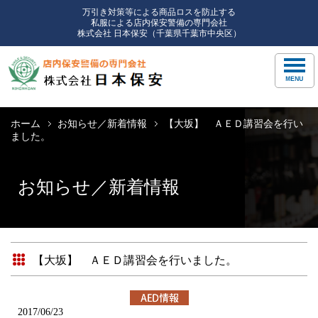
万引き対策等による商品ロスを防止する
私服による店内保安警備の専門会社
株式会社 日本保安（千葉県千葉市中央区）
ホーム
お知らせ／新着情報
【大坂】 ＡＥＤ講習会を行い
ました。
お知らせ／新着情報
【大坂】 ＡＥＤ講習会を行いました。
2017/06/23