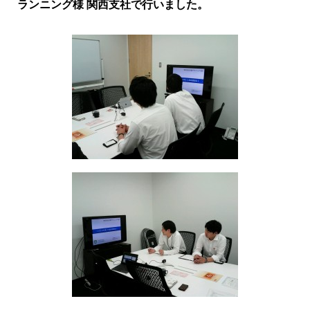
ランニング様 関西支社で行いました。