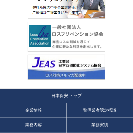
日本保安 トップ
企業情報
警備業者認定標識
業務内容
業務実績