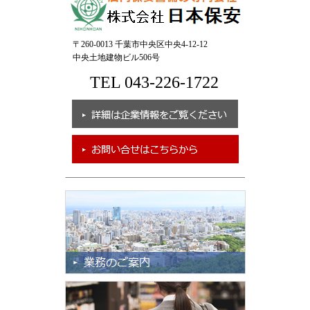
〒260-0013 千葉市中央区中央4-12-12
中央土地建物ビル506号
TEL 043-226-1722