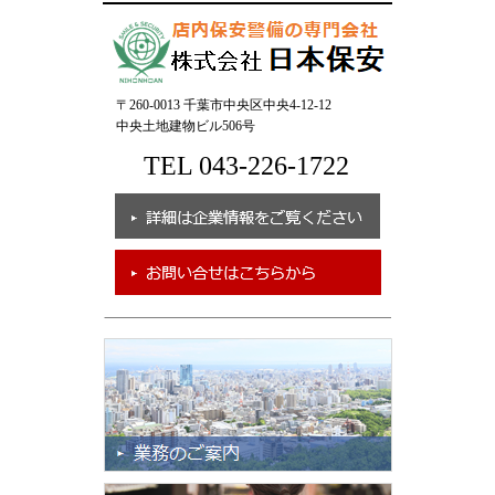
〒260-0013 千葉市中央区中央4-12-12
中央土地建物ビル506号
TEL 043-226-1722