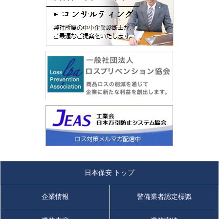
日本保安 トップ
企業情報
警備業者認定標識