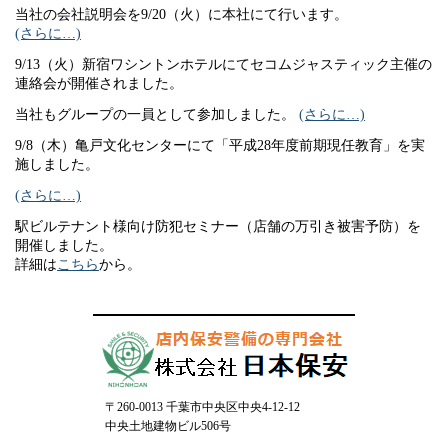
当社の会社説明会を9/20（火）に本社にて行います。
(さらに…)
9/13（火）新宿ワシントンホテルにてセコムジャスティック主催の
連絡会が開催されました。
当社もグループの一員として参加しました。
(さらに…)
9/8（木）亀戸文化センターにて「平成28年度前期現任教育」を実
施しました。
(さらに…)
駅ビルテナント様向け防犯セミナー（店舗の万引き被害予防）を
開催しました。
詳細は
こちら
から。
〒260-0013 千葉市中央区中央4-12-12
中央土地建物ビル506号