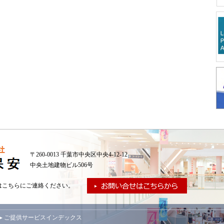
〒260-0013 千葉市中央区中央4-12-12
中央土地建物ビル506号
はこちらにご連絡ください。
▸ ご提供サービスインデックス