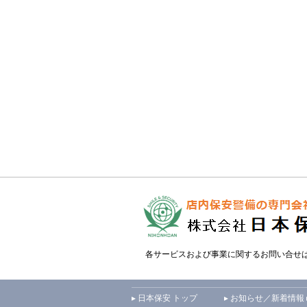
各サービスおよび事業に関するお問い合せ
▸ 日本保安 トップ
▸ お知らせ／新着情報