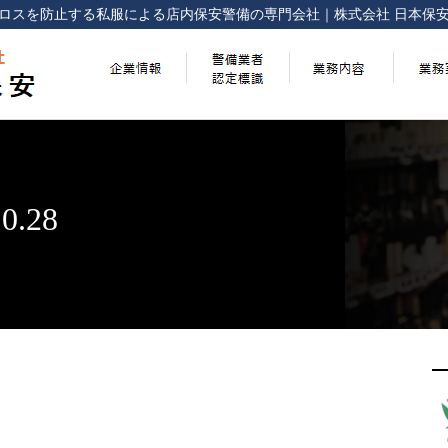
ロスを防止する
私服による店内保安警備の専門会社
｜
株式会社 日本保
.28