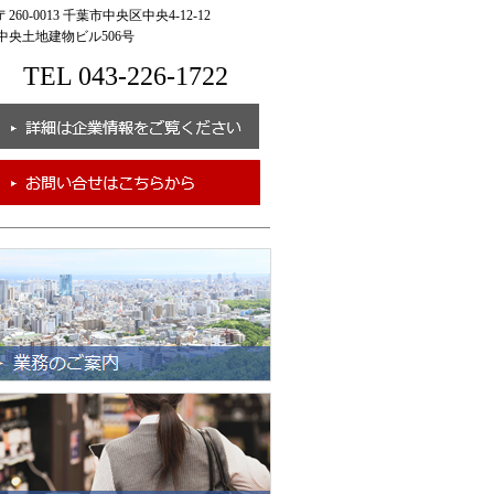
260-0013 千葉市中央区中央4-12-12
央土地建物ビル506号
TEL 043-226-1722