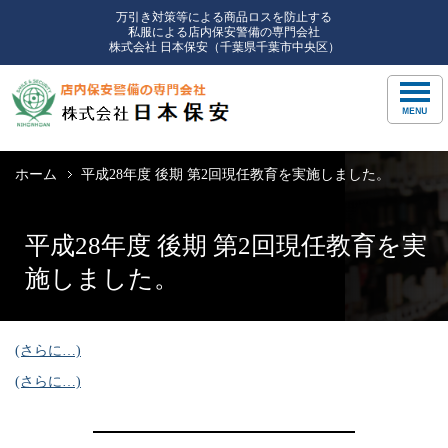
万引き対策等による商品ロスを防止する
私服による店内保安警備の専門会社
株式会社 日本保安（千葉県千葉市中央区）
ホーム
平成28年度 後期 第2回現任教育を実施しました。
平成28年度 後期 第2回現任教育を実
施しました。
(さらに…)
(さらに…)