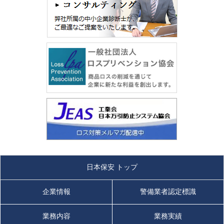
日本保安 トップ
企業情報
警備業者認定標識
業務内容
業務実績