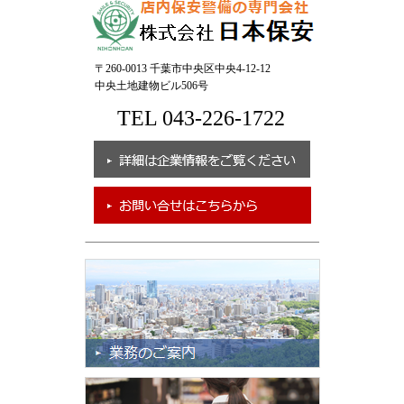
〒260-0013 千葉市中央区中央4-12-12
中央土地建物ビル506号
TEL 043-226-1722