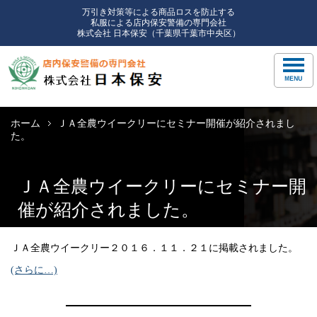
万引き対策等による商品ロスを防止する
私服による店内保安警備の専門会社
株式会社 日本保安（千葉県千葉市中央区）
ホーム
ＪＡ全農ウイークリーにセミナー開催が紹介されまし
た。
ＪＡ全農ウイークリーにセミナー開
催が紹介されました。
ＪＡ全農ウイークリー２０１６．１１．２１に掲載されました。
(さらに…)