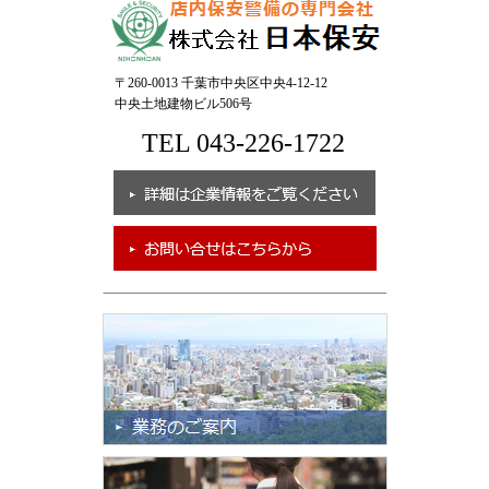
〒260-0013 千葉市中央区中央4-12-12
中央土地建物ビル506号
TEL 043-226-1722