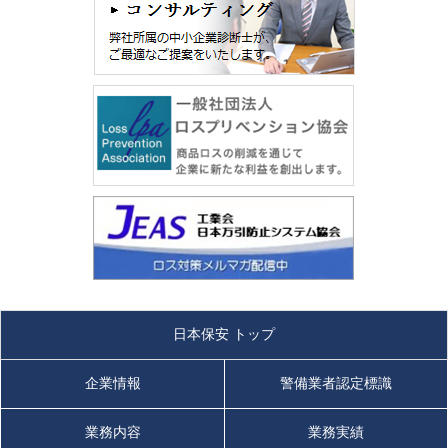
日本保安 トップ
企業情報
警備業者認定標識
業務内容
業務実績