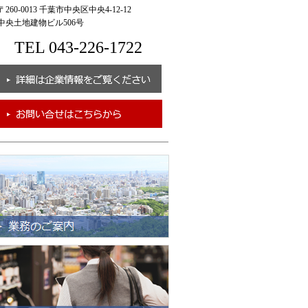
260-0013 千葉市中央区中央4-12-12
央土地建物ビル506号
TEL 043-226-1722