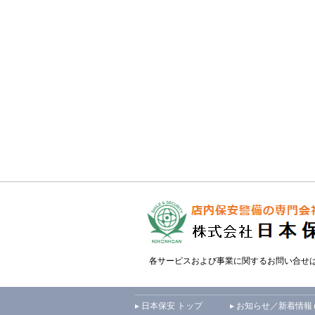
各サービスおよび事業に関するお問い合せ
▸ 日本保安 トップ
▸ お知らせ／新着情報