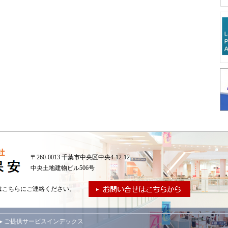
〒260-0013 千葉市中央区中央4-12-12
中央土地建物ビル506号
はこちらにご連絡ください。
▸ ご提供サービスインデックス