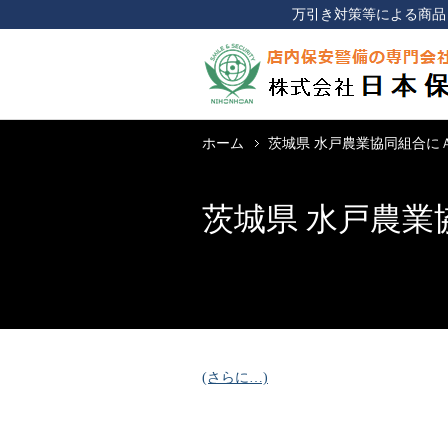
万引き対策等による商品
ホーム
茨城県 水戸農業協同組合に
茨城県 水戸農
(さらに…)