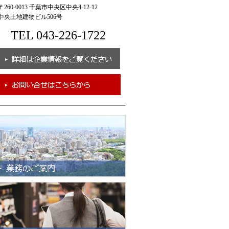
260-0013 千葉市中央区中央4-12-12
央土地建物ビル506号
TEL 043-226-1722