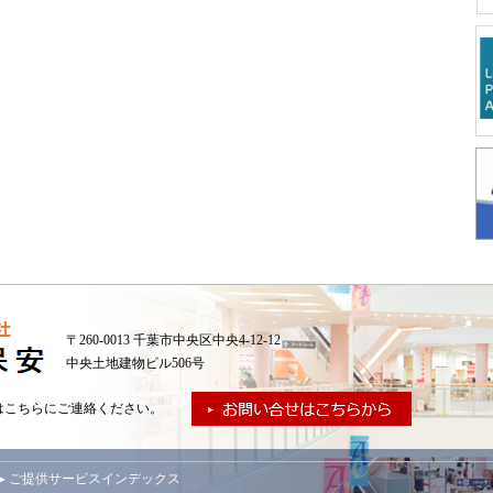
〒260-0013 千葉市中央区中央4-12-12
中央土地建物ビル506号
はこちらにご連絡ください。
▸ ご提供サービスインデックス