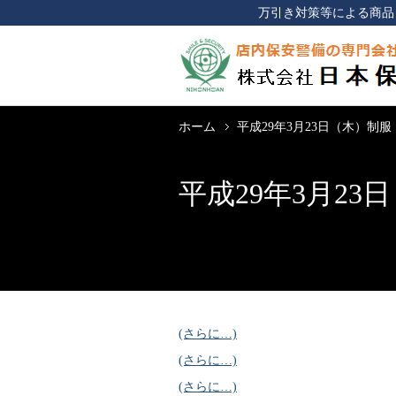
万引き対策等による商品
ホーム
平成29年3月23日（木）制
平成29年3月2
(さらに…)
(さらに…)
(さらに…)