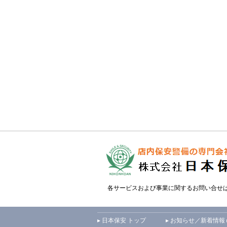
各サービスおよび事業に関するお問い合せ
▸ 日本保安 トップ
▸ お知らせ／新着情報