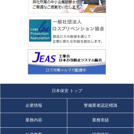
日本保安 トップ
企業情報
警備業者認定標識
業務内容
業務実績