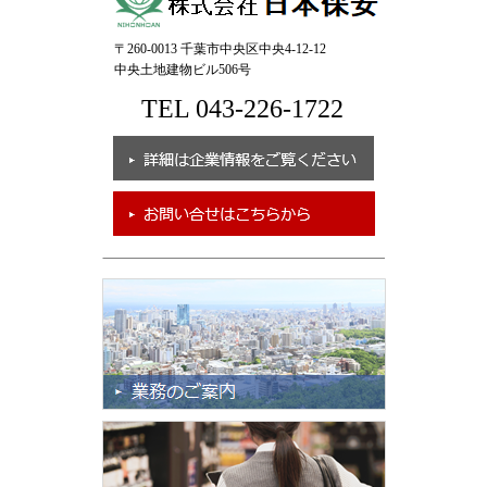
〒260-0013 千葉市中央区中央4-12-12
中央土地建物ビル506号
TEL 043-226-1722