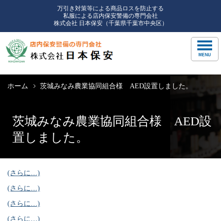
万引き対策等による商品ロスを防止する
私服による店内保安警備の専門会社
株式会社 日本保安（千葉県千葉市中央区）
ホーム
茨城みなみ農業協同組合様 AED設置しました。
茨城みなみ農業協同組合様 AED設
置しました。
(さらに…)
(さらに…)
(さらに…)
(さらに…)