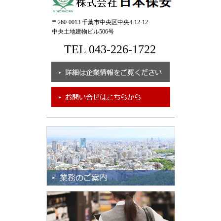
〒260-0013 千葉市中央区中央4-12-12
中央土地建物ビル506号
TEL 043-226-1722