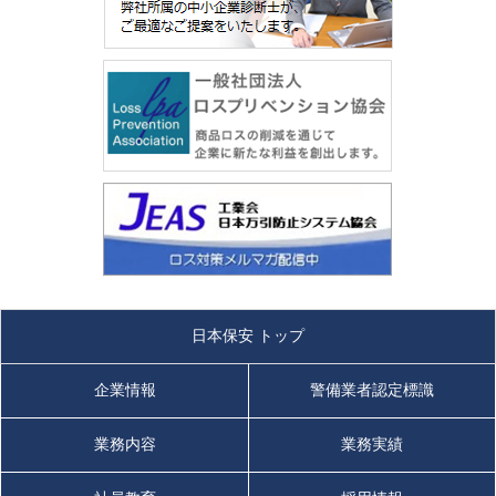
日本保安 トップ
企業情報
警備業者認定標識
業務内容
業務実績