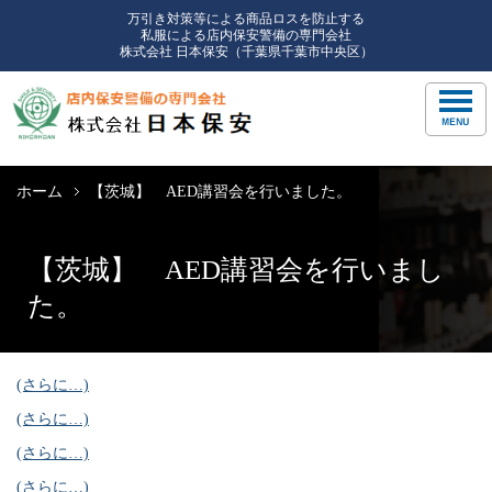
万引き対策等による商品ロスを防止する
私服による店内保安警備の専門会社
株式会社 日本保安（千葉県千葉市中央区）
ホーム
【茨城】 AED講習会を行いました。
【茨城】 AED講習会を行いまし
た。
(さらに…)
(さらに…)
(さらに…)
(さらに…)