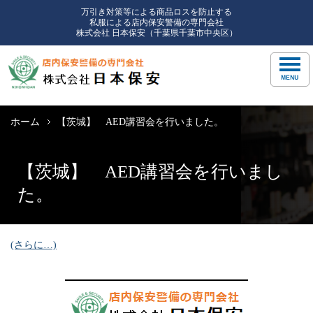
万引き対策等による商品ロスを防止する
私服による店内保安警備の専門会社
株式会社 日本保安（千葉県千葉市中央区）
ホーム
【茨城】 AED講習会を行いました。
【茨城】 AED講習会を行いまし
た。
(さらに…)