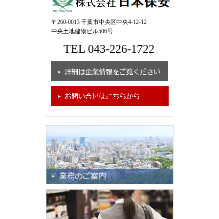
〒260-0013 千葉市中央区中央4-12-12
中央土地建物ビル506号
TEL 043-226-1722