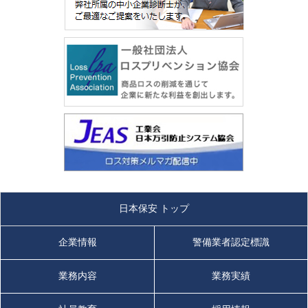
日本保安 トップ
企業情報
警備業者認定標識
業務内容
業務実績