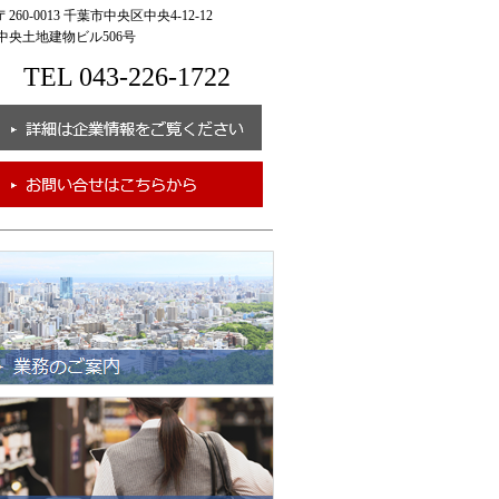
260-0013 千葉市中央区中央4-12-12
央土地建物ビル506号
TEL 043-226-1722