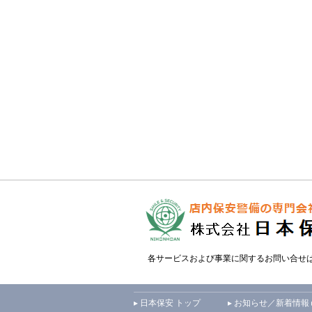
各サービスおよび事業に関するお問い合せ
▸ 日本保安 トップ
▸ お知らせ／新着情報