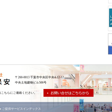
〒260-0013 千葉市中央区中央4-12-12
中央土地建物ビル506号
はこちらにご連絡ください。
▸ ご提供サービスインデックス