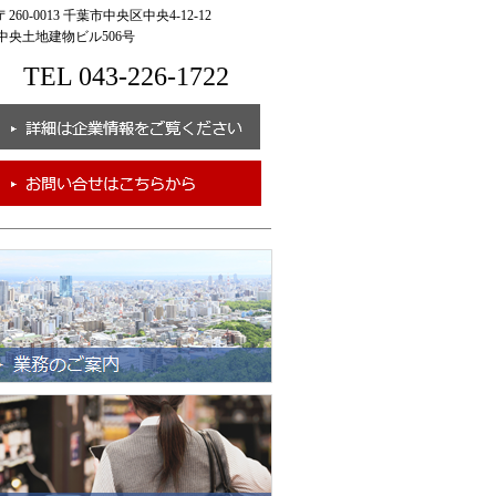
260-0013 千葉市中央区中央4-12-12
央土地建物ビル506号
TEL 043-226-1722