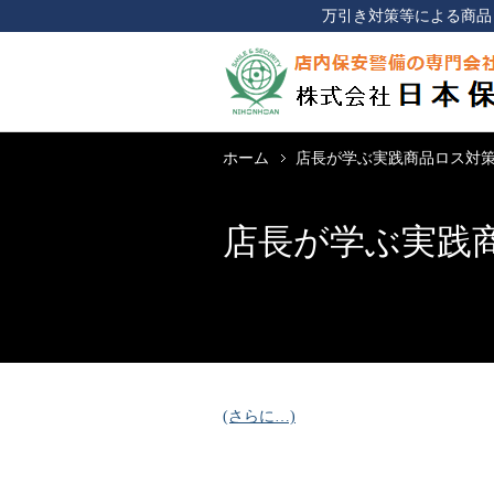
万引き対策等による商品
ホーム
店長が学ぶ実践商品ロス対策 序章
店長が学ぶ実践商品
(さらに…)