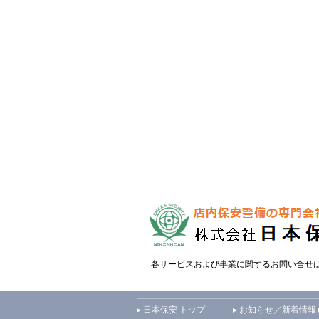
各サービスおよび事業に関するお問い合せ
▸ 日本保安 トップ
▸ お知らせ／新着情報