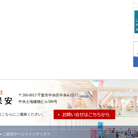
〒260-0013 千葉市中央区中央4-12-12
中央土地建物ビル506号
はこちらにご連絡ください。
▸ ご提供サービスインデックス