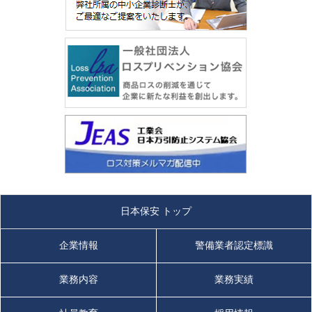
日本保安 トップ
企業情報
警備業者認定標識
業務内容
業務実績