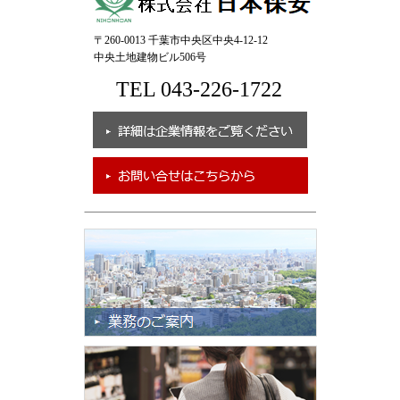
〒260-0013 千葉市中央区中央4-12-12
中央土地建物ビル506号
TEL 043-226-1722