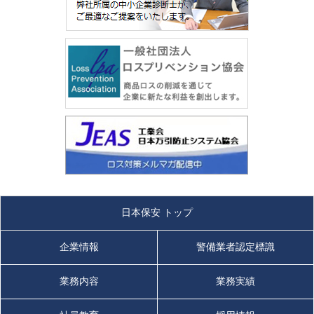
日本保安 トップ
企業情報
警備業者認定標識
業務内容
業務実績