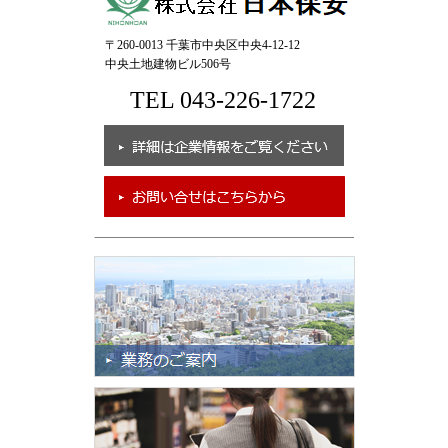
〒260-0013 千葉市中央区中央4-12-12
中央土地建物ビル506号
TEL 043-226-1722