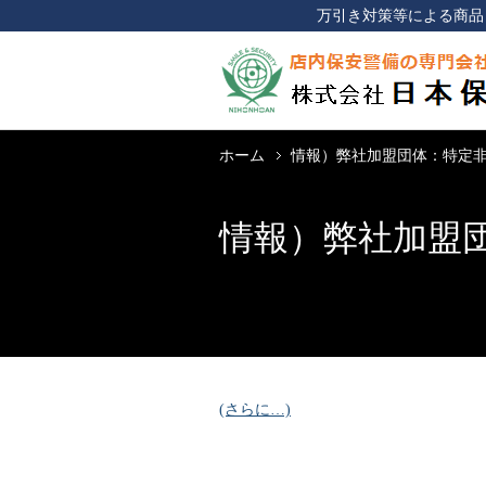
万引き対策等による商品
ホーム
情報）弊社加盟団体：特定非
情報）弊社加盟
(さらに…)