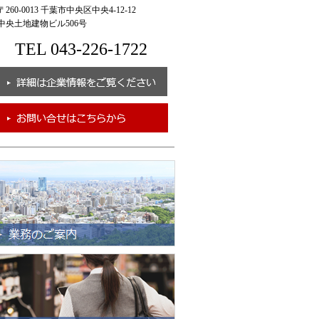
260-0013 千葉市中央区中央4-12-12
央土地建物ビル506号
TEL 043-226-1722