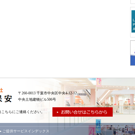
〒260-0013 千葉市中央区中央4-12-12
中央土地建物ビル506号
はこちらにご連絡ください。
▸ ご提供サービスインデックス