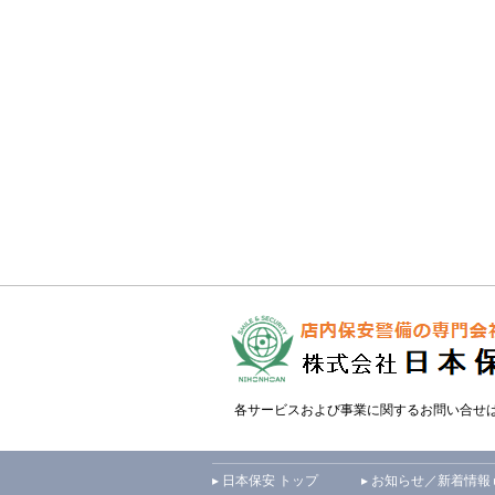
各サービスおよび事業に関するお問い合せ
▸ 日本保安 トップ
▸ お知らせ／新着情報