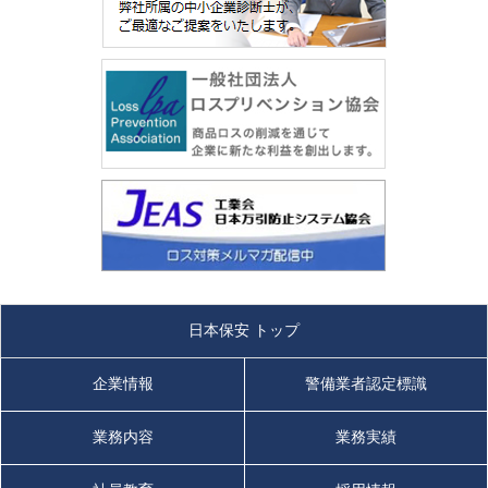
日本保安 トップ
企業情報
警備業者認定標識
業務内容
業務実績