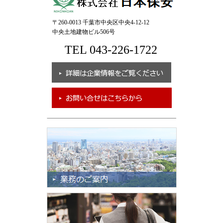
〒260-0013 千葉市中央区中央4-12-12
中央土地建物ビル506号
TEL 043-226-1722