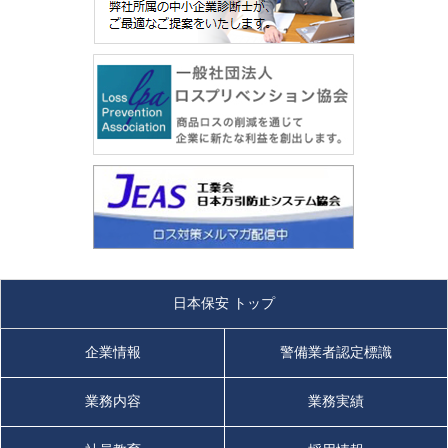
日本保安 トップ
企業情報
警備業者認定標識
業務内容
業務実績