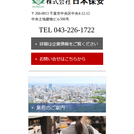
〒260-0013 千葉市中央区中央4-12-12
中央土地建物ビル506号
TEL 043-226-1722