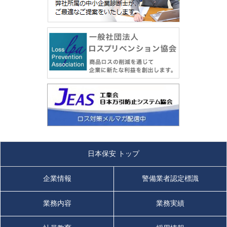
日本保安 トップ
企業情報
警備業者認定標識
業務内容
業務実績