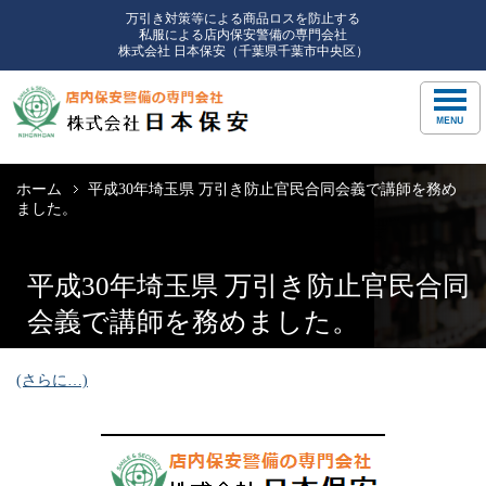
万引き対策等による商品ロスを防止する
私服による店内保安警備の専門会社
株式会社 日本保安（千葉県千葉市中央区）
ホーム
平成30年埼玉県 万引き防止官民合同会義で講師を務め
ました。
平成30年埼玉県 万引き防止官民合同
会義で講師を務めました。
(さらに…)