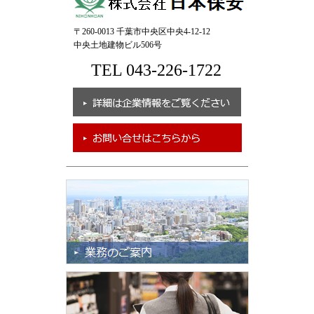
〒260-0013 千葉市中央区中央4-12-12
中央土地建物ビル506号
TEL 043-226-1722