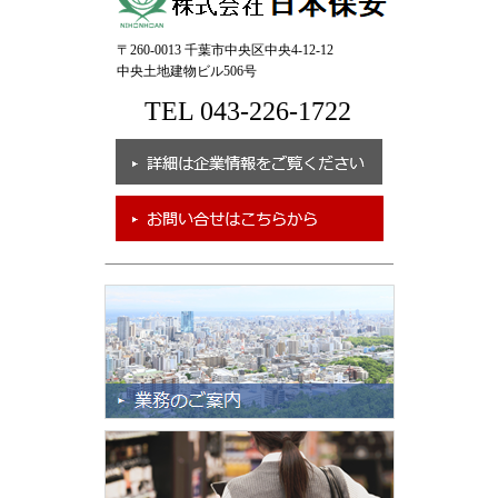
〒260-0013 千葉市中央区中央4-12-12
中央土地建物ビル506号
TEL 043-226-1722