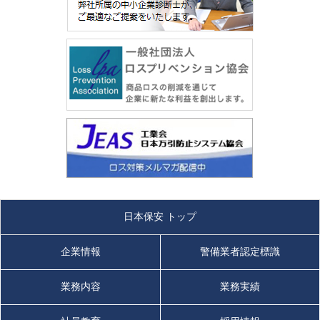
日本保安 トップ
企業情報
警備業者認定標識
業務内容
業務実績